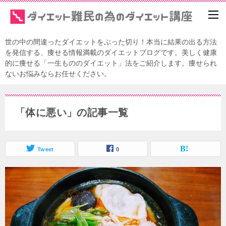
世の中の間違ったダイエットをぶった切り！本当に結果の出る方法
を発信する、痩せる情報満載のダイエットブログです。美しく健康
的に痩せる「一生もののダイエット」法をご紹介します。痩せられ
ないお悩みならお任せください。
「体に悪い」の記事一覧
Tweet
0