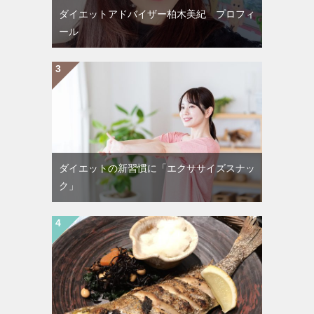
ダイエットアドバイザー柏木美紀 プロフィ
ール
ダイエットの新習慣に「エクササイズスナッ
ク」