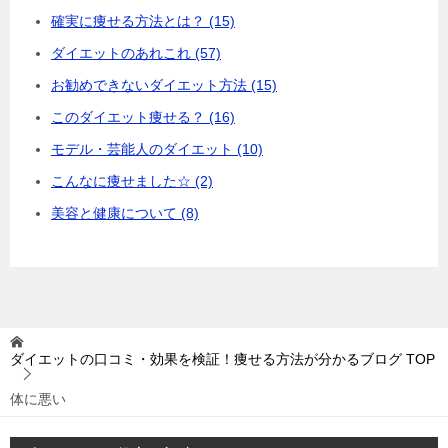
確実に痩せる方法とは？ (15)
ダイエットのあれこれ (57)
お勧めできないダイエット方法 (15)
このダイエット痩せる？ (16)
モデル・芸能人のダイエット (10)
こんなに痩せました☆ (2)
美容と健康について (8)
ダイエットの口コミ・効果を検証！痩せる方法が分かるブログ
TOP
体に悪い