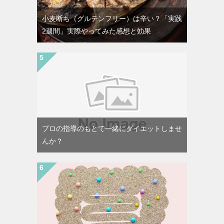
小麦断ち（グルテンフリー）は辛い？「実践
2週間」実際やってみた感想と効果
プロの指導のもとで一緒にダイエットしませ
んか？