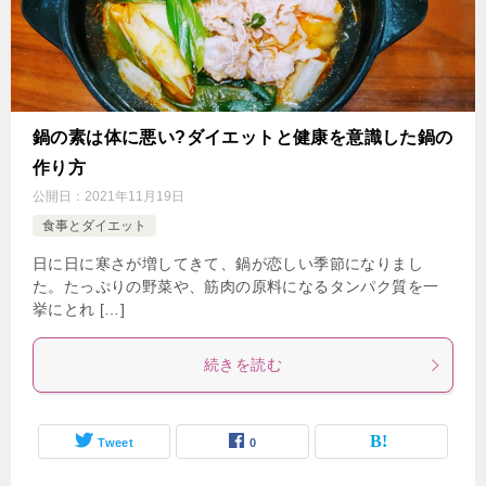
鍋の素は体に悪い?ダイエットと健康を意識した鍋の
作り方
公開日：
2021年11月19日
食事とダイエット
日に日に寒さが増してきて、鍋が恋しい季節になりまし
た。たっぷりの野菜や、筋肉の原料になるタンパク質を一
挙にとれ […]
続きを読む
Tweet
0