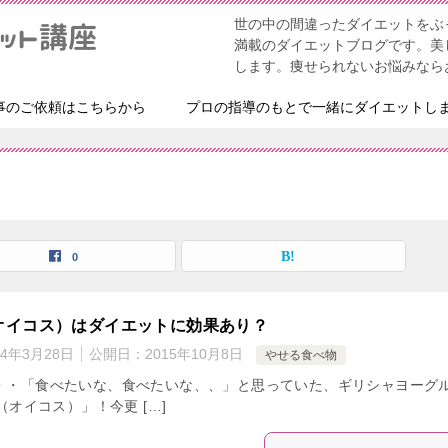
世の中の間違ったダイエットをぶ
満載のダイエットブログです。美
します。痩せられないお悩みなら
事のご依頼はこちらから
プロの指導のもとで一緒にダイエットし
0
（オイコス）はダイエットに効果あり？
24年3月28日
公開日：
2015年10月8日
やせる食べ物
・・「食べたいな、食べたいな、、」と思っていた、ギリシャヨーグ
S（オイコス）」！今更 […]