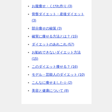
お腹痩せ・くびれ作り (3)
骨盤ダイエット・産後ダイエット
(3)
部分痩せの秘策 (3)
確実に痩せる方法とは？ (15)
ダイエットのあれこれ (57)
お勧めできないダイエット方法
(15)
このダイエット痩せる？ (16)
モデル・芸能人のダイエット (10)
こんなに痩せました☆ (2)
美容と健康について (8)