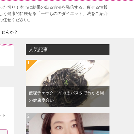
った切り！本当に結果の出る方法を発信する、痩せる情報
しく健康的に痩せる「一生もののダイエット」法をご紹介
お任せください。
ませんか？
人気記事
便秘チェック！イカ墨パスタで分かる腸
の健康度合い
ルト