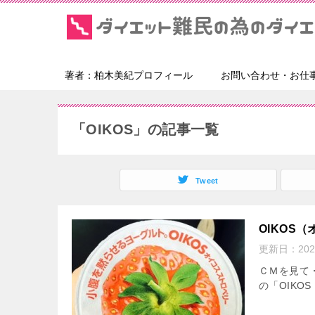
著者：柏木美紀プロフィール
お問い合わせ・お仕
「OIKOS」の記事一覧
Tweet
OIKOS
更新日：
20
ＣＭを見て
の「OIKO