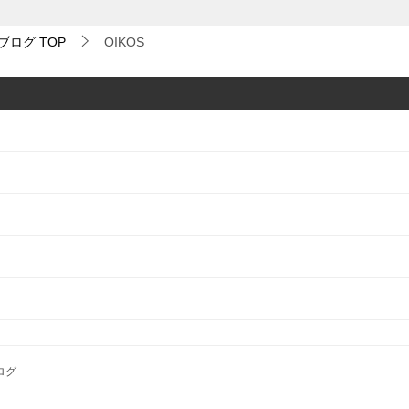
ブログ
TOP
OIKOS
ログ