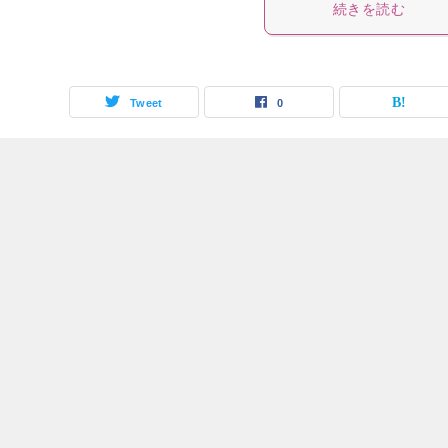
続きを読む
Tweet
0