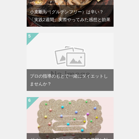
小麦断ち（グルテンフリー）は辛い？
「実践2週間」実際やってみた感想と効果
プロの指導のもとで一緒にダイエットし
ませんか？