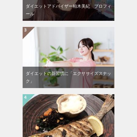
ダイエットアドバイザー柏木美紀 プロフィ
ール
ダイエットの新習慣に「エクササイズスナッ
ク」