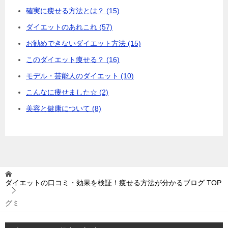
確実に痩せる方法とは？ (15)
ダイエットのあれこれ (57)
お勧めできないダイエット方法 (15)
このダイエット痩せる？ (16)
モデル・芸能人のダイエット (10)
こんなに痩せました☆ (2)
美容と健康について (8)
ダイエットの口コミ・効果を検証！痩せる方法が分かるブログ
TOP
グミ