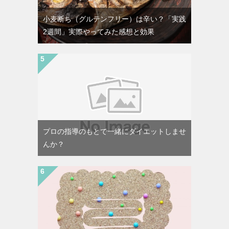
小麦断ち（グルテンフリー）は辛い？「実践
2週間」実際やってみた感想と効果
プロの指導のもとで一緒にダイエットしませ
んか？