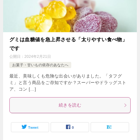
グミは血糖値を急上昇させる「太りやすい食べ物」
です
公開日：
2024年2月21日
お菓子・甘いもの依存のあなたへ
最近、美味しくも危険な出会いがありました。「タフグ
ミ」と言う商品をご存知ですか？スーパーやドラッグスト
ア、コン […]
続きを読む
Tweet
0