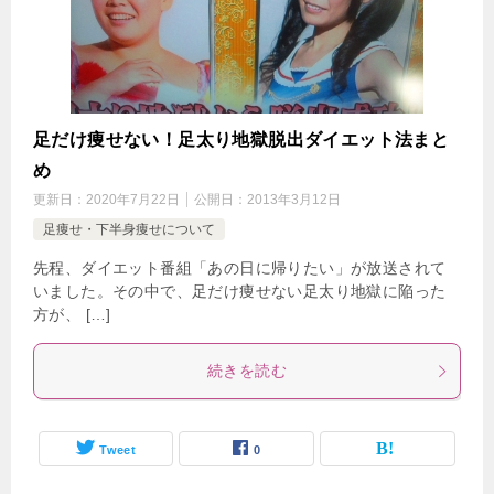
足だけ痩せない！足太り地獄脱出ダイエット法まと
め
更新日：
2020年7月22日
公開日：
2013年3月12日
足痩せ・下半身痩せについて
先程、ダイエット番組「あの日に帰りたい」が放送されて
いました。その中で、足だけ痩せない足太り地獄に陥った
方が、 […]
続きを読む
Tweet
0