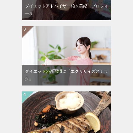
ダイエットアドバイザー柏木美紀 プロフィ
ール
ダイエットの新習慣に「エクササイズスナッ
ク」