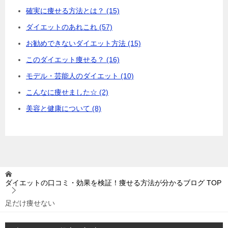
確実に痩せる方法とは？ (15)
ダイエットのあれこれ (57)
お勧めできないダイエット方法 (15)
このダイエット痩せる？ (16)
モデル・芸能人のダイエット (10)
こんなに痩せました☆ (2)
美容と健康について (8)
ダイエットの口コミ・効果を検証！痩せる方法が分かるブログ
TOP
足だけ痩せない