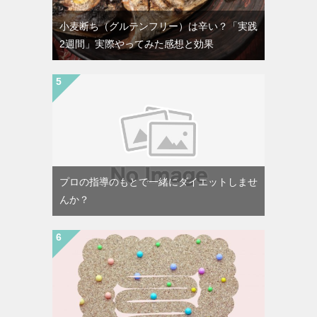
小麦断ち（グルテンフリー）は辛い？「実践
2週間」実際やってみた感想と効果
プロの指導のもとで一緒にダイエットしませ
んか？