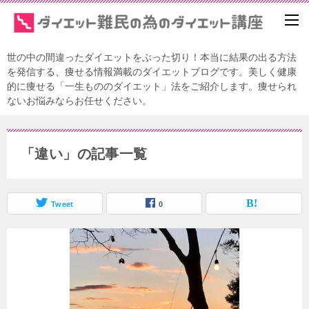
世の中の間違ったダイエットをぶった切り！本当に結果の出る方法
を発信する、痩せる情報満載のダイエットブログです。美しく健康
的に痩せる「一生もののダイエット」法をご紹介します。痩せられ
ないお悩みならお任せください。
「違い」の記事一覧
Tweet
0