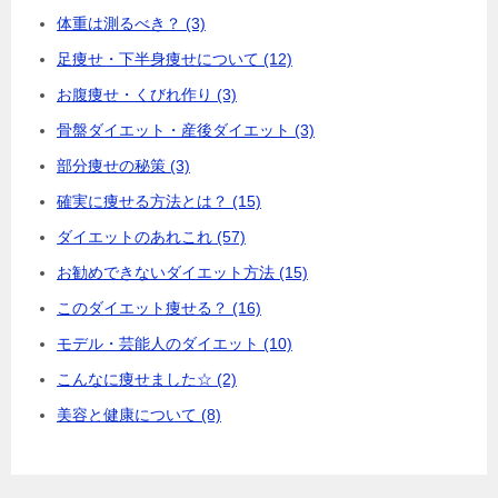
体重は測るべき？ (3)
足痩せ・下半身痩せについて (12)
お腹痩せ・くびれ作り (3)
骨盤ダイエット・産後ダイエット (3)
部分痩せの秘策 (3)
確実に痩せる方法とは？ (15)
ダイエットのあれこれ (57)
お勧めできないダイエット方法 (15)
このダイエット痩せる？ (16)
モデル・芸能人のダイエット (10)
こんなに痩せました☆ (2)
美容と健康について (8)