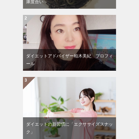
康度合い
ダイエットアドバイザー柏木美紀 プロフィ
ール
ダイエットの新習慣に「エクササイズスナッ
ク」