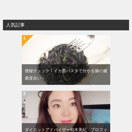
人気記事
便秘チェック！イカ墨パスタで分かる腸の健
康度合い
ダイエットアドバイザー柏木美紀 プロフィ