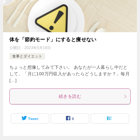
体を「節約モード」にすると痩せない
公開日：
2023年5月18日
食事とダイエット
ちょっと想像してみて下さい。 あなたが一人暮らし中だと
して、「月に100万円収入があったらどうしますか？」毎月
[…]
続きを読む
Tweet
0