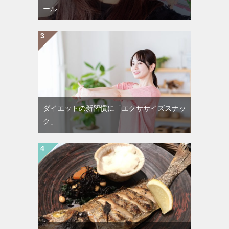
ール
ダイエットの新習慣に「エクササイズスナッ
ク」