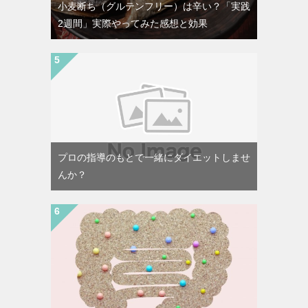
小麦断ち（グルテンフリー）は辛い？「実践
2週間」実際やってみた感想と効果
プロの指導のもとで一緒にダイエットしませ
んか？