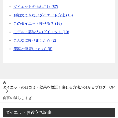
ダイエットのあれこれ (57)
お勧めできないダイエット方法 (15)
このダイエット痩せる？ (16)
モデル・芸能人のダイエット (10)
こんなに痩せました☆ (2)
美容と健康について (8)
ダイエットの口コミ・効果を検証！痩せる方法が分かるブログ
TOP
食事の減らしすぎ
ダイエットお役立ち記事