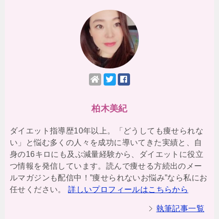
柏木美紀
ダイエット指導歴10年以上。「どうしても痩せられな
い」と悩む多くの人々を成功に導いてきた実績と、自
身の16キロにも及ぶ減量経験から、ダイエットに役立
つ情報を発信しています。読んで痩せる方続出のメー
ルマガジンも配信中！”痩せられないお悩み”なら私にお
任せください。
詳しいプロフィールはこちらから
執筆記事一覧