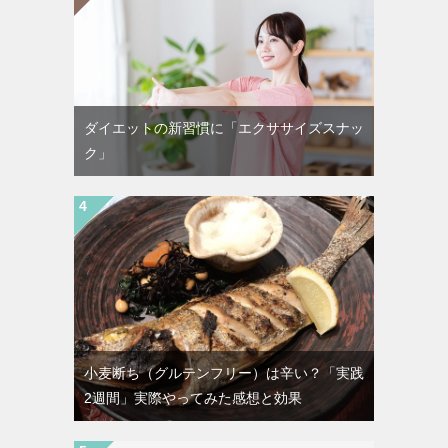
ダイエットの新習慣に「エクササイズスナッ
ク」
小麦断ち（グルテンフリー）は辛い？「実践
2週間」実際やってみた感想と効果