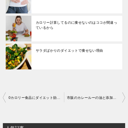
カロリー計算してるのに痩せないのはココが間違っ
ているから
サラダばかりのダイエットで痩せない理由
投
0カロリー食品にダイエット効果なし！むしろ悪影響
市販のカレールーの油と添加物に注意！
稿
ナ
ビ