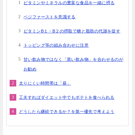
ビタミンやミネラルの豊富な食品を一緒に摂る
ベジファーストを意識する
ビタミンB１・B２の摂取で糖と脂肪の代謝を促す
トッピング等の組み合わせに注意
甘い飲み物ではなく「黒い飲み物」を合わせるのが
お勧め
太りにくい時間帯は「昼」
工夫すればダイエット中でもポテトを食べられる
どうしたら継続できるか？を第一優先で考えよう