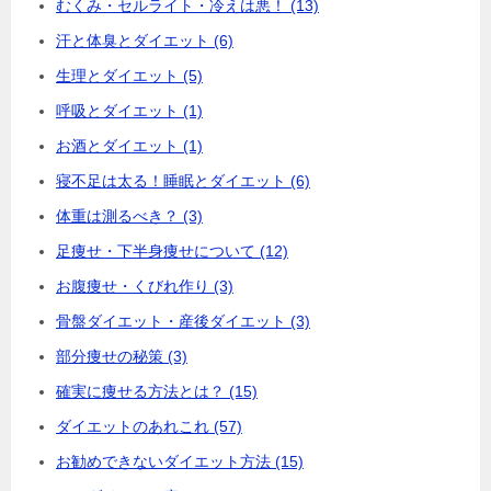
むくみ・セルライト・冷えは悪！ (13)
汗と体臭とダイエット (6)
生理とダイエット (5)
呼吸とダイエット (1)
お酒とダイエット (1)
寝不足は太る！睡眠とダイエット (6)
体重は測るべき？ (3)
足痩せ・下半身痩せについて (12)
お腹痩せ・くびれ作り (3)
骨盤ダイエット・産後ダイエット (3)
部分痩せの秘策 (3)
確実に痩せる方法とは？ (15)
ダイエットのあれこれ (57)
お勧めできないダイエット方法 (15)