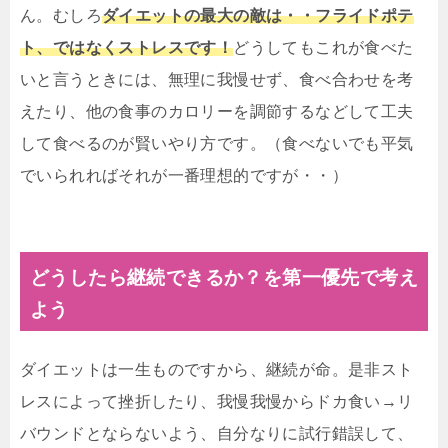
ん。むしろ
ダイエットの最大の敵は・・フライドポテ
ト、ではなくストレスです！
どうしてもこれが食べた
いと言うときには、無理に我慢せず、食べ合わせを考
えたり、他の食事のカロリーを調節するなどして工夫
して食べるのが賢いやり方です。（食べないでも平気
でいられればそれが一番理想的ですが・・）
どうしたら継続できるか？を第一優先で考え
よう
ダイエットは一生ものですから、継続が命。是非スト
レスによって挫折したり、我慢我慢からドカ食い→リ
バウンドとならないよう、自分なりに試行錯誤して、