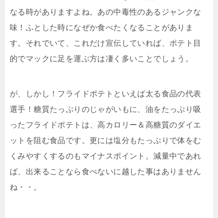
なる時がありますよね。あの中毒性のあるジャンクな
味！ふとした時になぜか食べたくなることがありま
す。それでいて、これだけ宣伝していれば、ポテト目
的でマックに足を運ぶ方は凄く多いことでしょう。
が、しかし！フライドポテトといえば太る食品の代表
選手！糖質たっぷりのじゃがいもに、油をたっぷり吸
ったフライドポテトは、高カロリー＆高糖質のダイエ
ットを阻む食品です。更には塩分もたっぷりで体をむ
くみやすくするのもマイナスポイント。減量中であれ
ば、出来ることなら食べないに越した事はありません
ね・・。