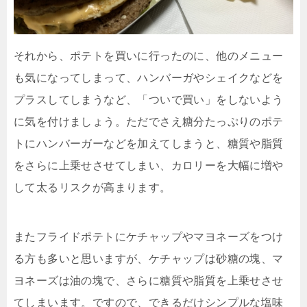
それから、ポテトを買いに行ったのに、他のメニュー
も気になってしまって、ハンバーガやシェイクなどを
プラスしてしまうなど、「ついで買い」をしないよう
に気を付けましょう。ただでさえ糖分たっぷりのポテ
トにハンバーガーなどを加えてしまうと、糖質や脂質
をさらに上乗せさせてしまい、カロリーを大幅に増や
して太るリスクが高まります。
またフライドポテトにケチャップやマヨネーズをつけ
る方も多いと思いますが、ケチャップは砂糖の塊、マ
ヨネーズは油の塊で、さらに糖質や脂質を上乗せさせ
てしまいます。ですので、できるだけシンプルな塩味