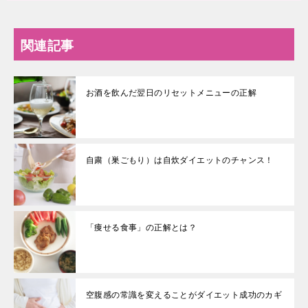
関連記事
お酒を飲んだ翌日のリセットメニューの正解
自粛（巣ごもり）は自炊ダイエットのチャンス！
「痩せる食事」の正解とは？
空腹感の常識を変えることがダイエット成功のカギ