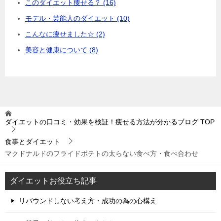
このダイエット痩せる？ (16)
モデル・芸能人のダイエット (10)
こんなに痩せました☆ (2)
美容と健康について (8)
ダイエットの口コミ・効果を検証！痩せる方法が分かるブログ
TOP
食事とダイエット
マクドナルドのフライドポテトの太らない食べ方・食べ合わせ
ダイエットお役立ち記事
リバウンドしない考え方・成功の為の心構え